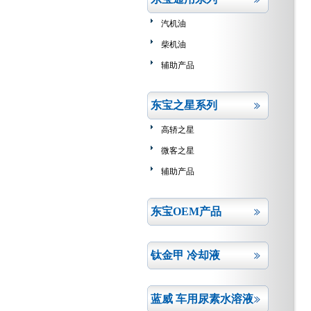
汽机油
柴机油
辅助产品
东宝之星系列
高轿之星
微客之星
辅助产品
东宝OEM产品
钛金甲 冷却液
蓝威 车用尿素水溶液