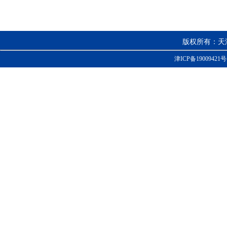
版权所有：天
津ICP备19009421号