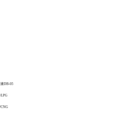
DB-05
LPG
CNG