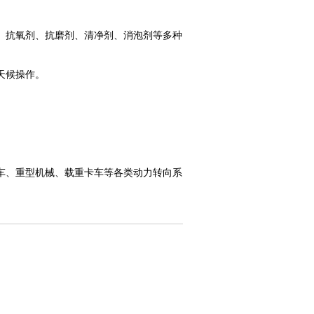
、抗氧剂、抗磨剂、清净剂、消泡剂等多种
天候操作。
车、重型机械、载重卡车等各类动力转向系