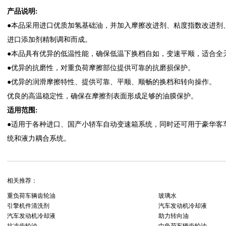
产品说明
:
●
本品采用进口优质加氢基础油，并加入摩擦改进剂、粘度指数改进剂
进口添加剂精制调和而成。
●
本品具有优异的低温性能，确保低温下换档自如，变速平顺，适合全
●
优异的抗磨性，对重负荷摩擦部位提供可靠的抗磨损保护。
●
优异的润滑摩擦特性、提供可靠、平顺、顺畅的换档和转向操作。
优良的高温稳定性，确保在摩擦剂表面形成足够的油膜保护。
适用范围
:
●
适用于各种进口、国产小轿车自动变速箱系统，同时还可用于豪华客
统和液力耦合系统。
相关推荐：
重负荷车辆齿轮油
玻璃水
引擎机件清洗剂
汽车发动机冷却液
汽车发动机冷却液
助力转向油