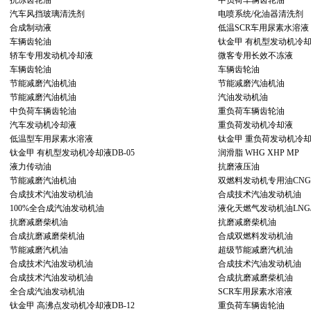
抗冻齿轮油
中负荷车辆齿轮油
汽车风挡玻璃清洗剂
电喷系统/化油器清洗剂
合成制动液
低温SCR车用尿素水溶液
车辆齿轮油
钛金甲 有机型发动机冷却液
轿车专用发动机冷却液
微客专用长效不冻液
车辆齿轮油
车辆齿轮油
节能减磨汽油机油
节能减磨汽油机油
节能减磨汽油机油
汽油发动机油
中负荷车辆齿轮油
重负荷车辆齿轮油
汽车发动机冷却液
重负荷发动机冷却液
低温型车用尿素水溶液
钛金甲 重负荷发动机冷却液
钛金甲 有机型发动机冷却液DB-05
润滑脂 WHG XHP MP
液力传动油
抗磨液压油
节能减磨汽油机油
双燃料发动机专用油CNG/
合成技术汽油发动机油
合成技术汽油发动机油
100%全合成汽油发动机油
液化天燃气发动机油LNG/
抗磨减磨柴机油
抗磨减磨柴机油
合成抗磨减磨柴机油
合成双燃料发动机油
节能减磨汽机油
超级节能减磨汽机油
合成技术汽油发动机油
合成技术汽油发动机油
合成技术汽油发动机油
合成抗磨减磨柴机油
全合成汽油发动机油
SCR车用尿素水溶液
钛金甲 高沸点发动机冷却液DB-12
重负荷车辆齿轮油