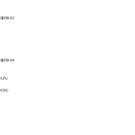
DB-03
DB-04
LPG
CNG