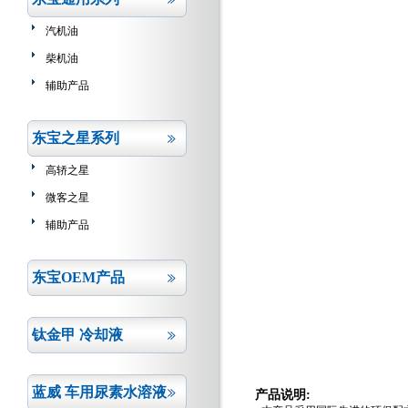
汽机油
柴机油
辅助产品
东宝之星系列
高轿之星
微客之星
辅助产品
东宝OEM产品
钛金甲 冷却液
蓝威 车用尿素水溶液
产品说明
: