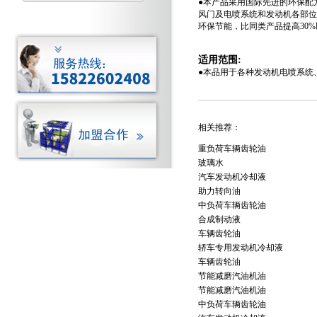
●
本产品采用国际先进的环保配
风门及电喷系统和发动机各部位
环保节能，比同类产品提高30
适用范围:
●
本品用于各种发动机电喷系统
相关推荐：
重负荷车辆齿轮油
玻璃水
汽车发动机冷却液
助力转向油
中负荷车辆齿轮油
合成制动液
车辆齿轮油
轿车专用发动机冷却液
车辆齿轮油
节能减磨汽油机油
节能减磨汽油机油
中负荷车辆齿轮油