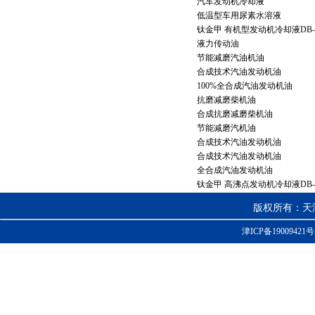
汽车发动机冷却液
低温型车用尿素水溶液
钛金甲 有机型发动机冷却液DB-
液力传动油
节能减磨汽油机油
合成技术汽油发动机油
100%全合成汽油发动机油
抗磨减磨柴机油
合成抗磨减磨柴机油
节能减磨汽机油
合成技术汽油发动机油
合成技术汽油发动机油
全合成汽油发动机油
钛金甲 高沸点发动机冷却液DB-
版权所有：天
津ICP备19009421号