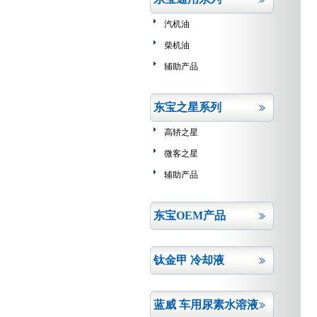
汽机油
柴机油
辅助产品
东宝之星系列
高轿之星
微客之星
辅助产品
东宝OEM产品
钛金甲 冷却液
蓝威 车用尿素水溶液