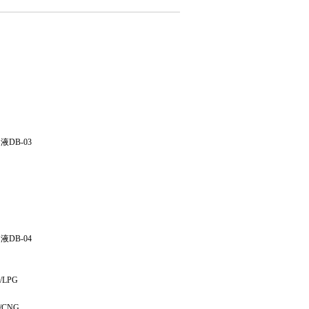
DB-03
DB-04
LPG
CNG