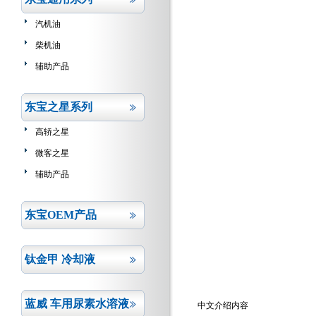
汽机油
柴机油
辅助产品
东宝之星系列
高轿之星
微客之星
辅助产品
东宝OEM产品
钛金甲 冷却液
蓝威 车用尿素水溶液
中文介绍内容