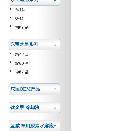
汽机油
柴机油
辅助产品
东宝之星系列
高轿之星
微客之星
辅助产品
东宝OEM产品
钛金甲 冷却液
蓝威 车用尿素水溶液