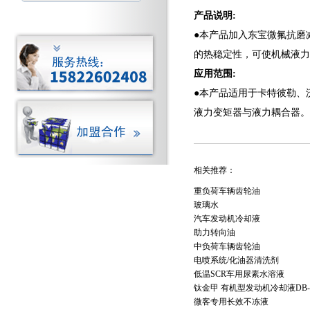
产品说明
:
●
本产品加入东宝微氟抗磨
的热稳定性，可使机械液力
应用范围:
●
本产品适用于卡特彼勒、
液力变矩器与液力耦合器。
相关推荐：
重负荷车辆齿轮油
玻璃水
汽车发动机冷却液
助力转向油
中负荷车辆齿轮油
电喷系统/化油器清洗剂
低温SCR车用尿素水溶液
钛金甲 有机型发动机冷却液DB-
微客专用长效不冻液